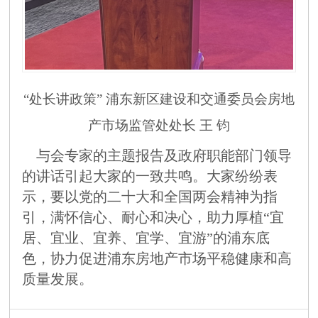
“处长讲政策” 浦东新区建设和交通委员会房地
产市场监管处处长 王 钧
与会专家的主题报告及政府职能部门领导
的讲话引起大家的一致共鸣。大家纷纷表
示，
要以党的二十大和全国两会精神为指
引，满怀信心、耐心和决心，
助力厚植
“宜
居、宜业、宜养、宜学、宜游”的浦东底
色，协力
促进
浦东
房地产市场平稳健康和高
质量发展。