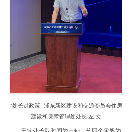
“处长讲政策” 浦东新区建设和交通委员会住房
建设和保障管理处处长 左 文
王钧处长以时间为主轴，分四个阶段为