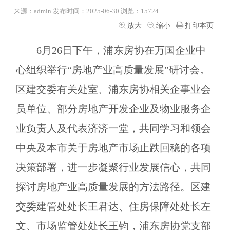
来源：admin 发布时间：2025-06-30 浏览：15724
放大
缩小
打印本页
6月26日下午，浦东房协在万国企业中
心组织举
行
“房地产业高质量发展”研讨会。
区建交委有关处室、浦东房协相关企事业会
员单位、部分房地产开发企业及物业服务企
业负责人及代表济济一堂，共同学习和领会
中央及本市关于房地产市场止跌回稳的各项
决策部署，进一步凝聚行业发展信心，共同
探讨房地产业高质量发展的方法路径。区建
交委建管处处长王君达、住房保障处处长左
文
、
市场监管处处长王钧，浦东房协党支部