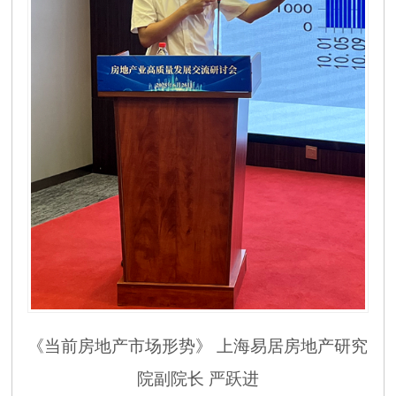
《当前房地产市场形势》
上海易居房地产研究
院副院长
严跃进