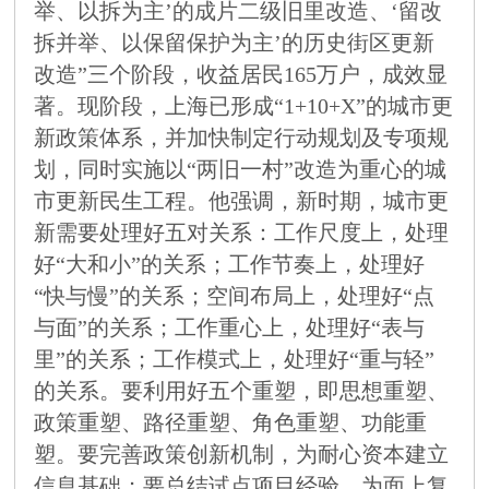
举、以拆为主’的成片二级旧里改造、‘留改
拆并举、以保留保护为主’的历史街区更新
改造”三个阶段，收益居民165万户，成效显
著。现阶段，上海已形成“1+10+X”的城市更
新政策体系，并加快制定行动规划及专项规
划，同时实施以“两旧一村”改造为重心的城
市更新民生工程。他强调，新时期，城市更
新需要处理好五对关系：工作尺度上，处理
好“大和小”的关系；工作节奏上，处理好
“快与慢”的关系；空间布局上，处理好“点
与面”的关系；工作重心上，处理好“表与
里”的关系；工作模式上，处理好“重与轻”
的关系。要利用好五个重塑，即思想重塑、
政策重塑、路径重塑、角色重塑、功能重
塑。要完善政策创新机制，为耐心资本建立
信息基础；要总结试点项目经验，为面上复