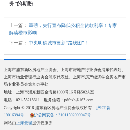
务”的期盼。
上一篇：
重磅，央行宣布降低公积金贷款利率！专家
解读楼市影响
下一篇：
中央明确城市更新“路线图”！
上海市浦东新区房地产业协会、上海市房地产行业协会浦东代表处、
上海市物业管理行业协会浦东代表处、上海市房产经济学会房地产市
场专业委员会第九办事处
地址：上海市浦东新区金海路1000号16号楼502A室
电话：021-58218611 服务信箱：pdfcxh@163.com
Copyright © 2018 浦东新区房地产业协会版权所有
沪ICP备
19016394号
沪公网安备：31011502009047号
网站由
上海云璨
提供云服务