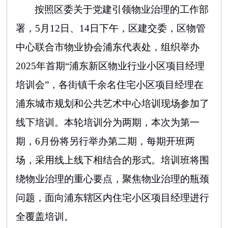
按照区委关于党建引领物业治理的工作部
署，
5月12日、14日下午，
区建交委，区物管
中心联合市物业协会
浦东代表处，组织举办
2025年
首期
“
浦东新区物业行业小区项目经理
培训会
”，各街镇千余名住宅小区项目经理在
浦东城市规划和公共艺术中心培训现场参加了
线下培训。本轮培训分为两期，本次为第一
期，
6月份将另行举办第二期，
每期开班两
场，采用线上线下相结合的形式。培训班将围
绕物业治理的重心要点，聚焦物业治理的瓶颈
问题，面向浦东辖区内住宅小区项目经理进行
全覆盖培训。