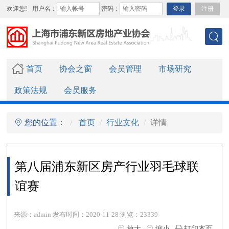
欢迎您!
用户名：
密码：
登录
注册
首页
协会之窗
会员管理
市场研究
政策法规
会员服务
您的位置：
首页
行业文化
详情
第八届浦东新区房产行业羽毛球联
谊赛
来源：admin 发布时间：2020-11-28 浏览：23339
放大
缩小
打印本页