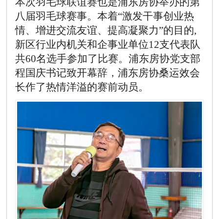
本次羽毛球联谊赛也是浦东房协举办的第
八届羽毛球赛事。本着“激发干事创业热
情、增进交流友谊、提高凝聚力”的目的,
新区行业内机关和企事业单位12支代表队
共60名选手参加了比赛。浦东房协党支部
程国庆书记致开幕辞，浦东房协桑运效会
长作了热情洋溢的赛前动员。