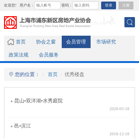
欢迎您!
用户名：
密码：
登录
注册
首页
协会之窗
会员管理
市场研究
政策法规
会员服务
您的位置：
首页
优秀楼盘
昆山•双洋湖•水秀庭院
2020-05-18
邑•滨江
2018-12-18