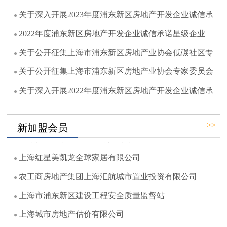
体
关于深入开展2023年度浦东新区房地产开发企业诚信承
诺
2022年度浦东新区房地产开发企业诚信承诺星级企业
（候
关于公开征集上海市浦东新区房地产业协会低碳社区专
业
关于公开征集上海市浦东新区房地产业协会专家委员会
专
关于深入开展2022年度浦东新区房地产开发企业诚信承
上海浦东商业发展集团有限公司
诺
中燃能源发展（深圳）有限公司
>>
新加盟会员
上海社发浦众建设管理有限公司
上海红星美凯龙全球家居有限公司
农工商房地产集团上海汇航城市置业投资有限公司
上海市浦东新区建设工程安全质量监督站
上海城市房地产估价有限公司