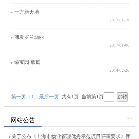
一方新天地
2017-01-19
浦发罗兰翡丽
2017-01-06
绿宝园·馥庭
2014-02-26
第一页
[ 1 ]
最后一页
共有1页 当前第1页
>>
网站公告
关于公布《上海市物业管理优秀示范项目评审要求》团